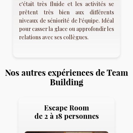
c'était très fluide et les activités se
prêtent très bien aux différents
niveaux de séniorité de l'équipe. Idéal
pour casser la glace ou approfondir les
relations avec ses collègues.
Nos autres expériences de Team
Building
Escape Room
de 2 à 18 personnes