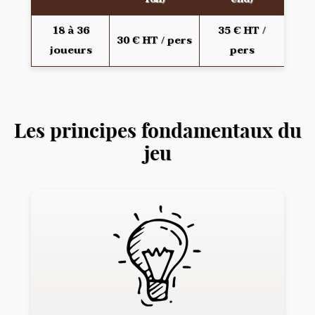
18 à 36
35 € HT /
30 € HT / pers
joueurs
pers
Les principes fondamentaux du
jeu