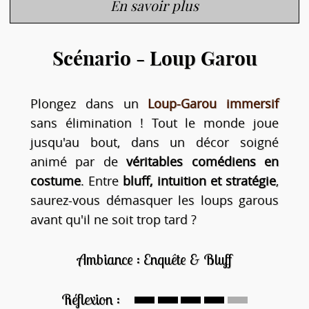
En savoir plus
Scénario - Loup Garou
Plongez dans un
Loup-Garou immersif
sans élimination ! Tout le monde joue
jusqu'au bout, dans un décor soigné
animé par de
véritables comédiens en
costume
. Entre
bluff, intuition et stratégie
,
saurez-vous démasquer les loups garous
avant qu'il ne soit trop tard ?
Ambiance : Enquête & Bluff
Réflexion :