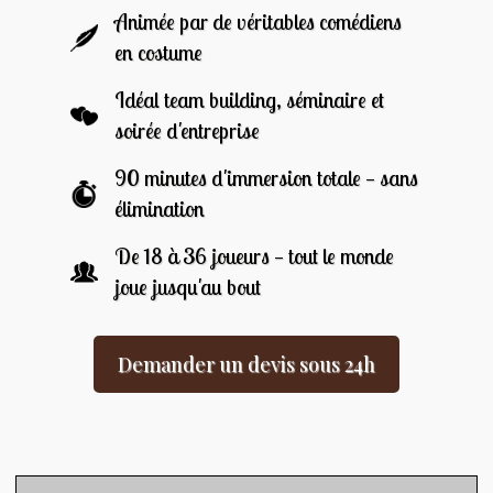
Animée par de véritables comédiens
en costume
Idéal team building, séminaire et
soirée d'entreprise
90 minutes d'immersion totale — sans
élimination
De 18 à 36 joueurs — tout le monde
joue jusqu'au bout
Demander un devis sous 24h