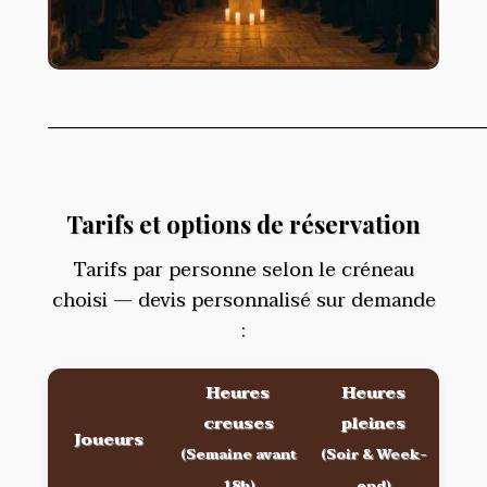
__________________________________________________
Tarifs et options de réservation
Tarifs par personne selon le créneau
choisi — devis personnalisé sur demande
:
Heures
Heures
creuses
pleines
Joueurs
(Semaine avant
(Soir & Week-
18h)
end)