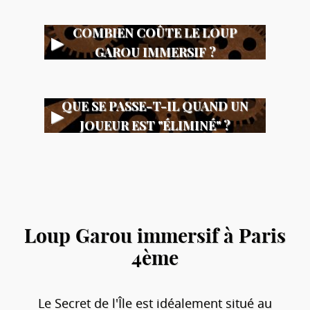
COMBIEN COÛTE LE LOUP
GAROU IMMERSIF ?
QUE SE PASSE-T-IL QUAND UN
JOUEUR EST "ÉLIMINÉ" ?
Loup Garou immersif à Paris
4ème
Le Secret de l'Île est idéalement situé au