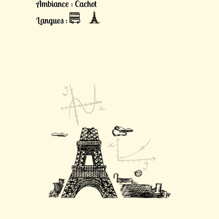
Ambiance : Cachot
Langues :