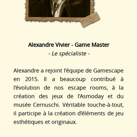
Alexandre Vivier - Game Master
- Le spécialiste -
Alexandre a rejoint l’équipe de Gamescape
en 2015. Il a beaucoup contribué à
l’évolution de nos escape rooms, à la
création des jeux de l’Asmoday et du
musée Cernuschi. Véritable touche-à-tout,
il participe à la création d’éléments de jeu
esthétiques et originaux.