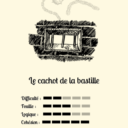
Le cachot de la bastille
Difficulté :
Fouille :
Logique :
Cohésion :