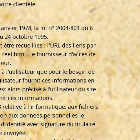
otre clientèle.
anvier 1978, la loi n° 2004-801 du 6
du 24 octobre 1995.
 être recueillies : l'URL des liens par
-reel.html
, le fournisseur d'accès de
teur.
 l'utilisateur que pour le besoin de
tilisateur fournit ces informations en
 alors précisé à l'utilisateur du site
nir ces informations.
relative à l’informatique, aux fichiers
sition aux données personnelles le
’identité avec signature du titulaire
re envoyée.