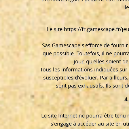
l
Le site
https://fr.gamescape.fr/je
Sas Gamescape s'efforce de fournir 
que possible. Toutefois, il ne pour
jour, qu'elles soient de
Tous les informations indiquées sur 
susceptibles d'évoluer. Par ailleurs
sont pas exhaustifs. Ils sont 
4
Le site Internet ne pourra être tenu 
s'engage à accéder au site en ut