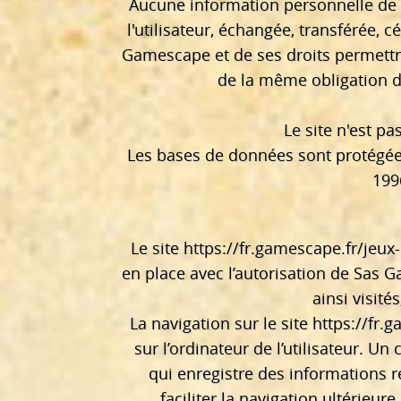
Aucune information personnelle de l'
l'utilisateur, échangée, transférée,
Gamescape et de ses droits permettra
de la même obligation de
Le site n'est pa
Les bases de données sont protégées 
199
Le site
https://fr.gamescape.fr/jeux
en place avec l’autorisation de Sas 
ainsi visit
La navigation sur le site
https://fr.
sur l’ordinateur de l’utilisateur. Un 
qui enregistre des informations re
faciliter la navigation ultérieu