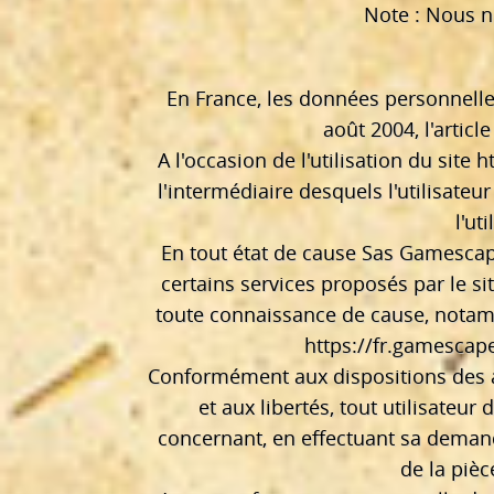
Note : Nous ne
En France, les données personnelles
août 2004, l'artic
A l'occasion de l'utilisation du site
h
l'intermédiaire desquels l'utilisateu
l'ut
En tout état de cause Sas Gamescape
certains services proposés par le si
toute connaissance de cause, notammen
https://fr.gamescape
Conformément aux dispositions des arti
et aux libertés, tout utilisateur
concernant, en effectuant sa demande
de la pièc