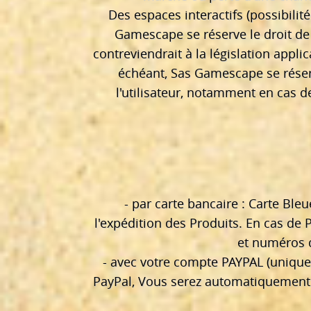
Des espaces interactifs (possibilit
Gamescape se réserve le droit de
contreviendrait à la législation appli
échéant, Sas Gamescape se réserv
l'utilisateur, notamment en cas d
- par carte bancaire : Carte Ble
l'expédition des Produits. En cas de
et numéros q
- avec votre compte PAYPAL (unique
PayPal, Vous serez automatiquement d