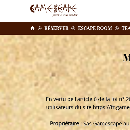
RÉSERVER
ESCAPE ROOM
TE
M
En vertu de l'article 6 de la loi n
utilisateurs du site
https://fr.game
Propriétaire
: Sas Gamescape au 