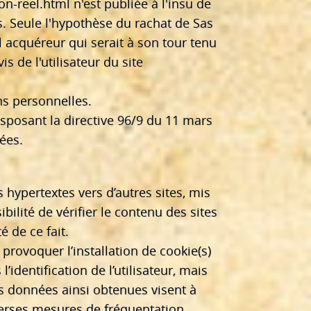
on-reel.html
n'est publiée à l'insu de
s. Seule l'hypothèse du rachat de Sas
 acquéreur qui serait à son tour tenu
 de l'utilisateur du site
ons personnelles.
nsposant la directive 96/9 du 11 mars
ées.
hypertextes vers d’autres sites, mis
lité de vérifier le contenu des sites
 de ce fait.
provoquer l’installation de cookie(s)
l’identification de l’utilisateur, mais
Les données ainsi obtenues visent à
iverses mesures de fréquentation.