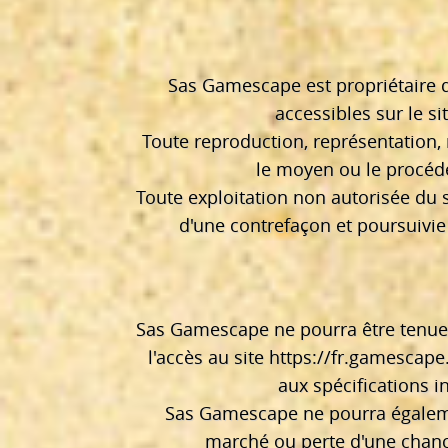
Sas Gamescape est propriétaire de
accessibles sur le si
Toute reproduction, représentation, 
le moyen ou le procédé 
Toute exploitation non autorisée du 
d'une contrefaçon et poursuivie
Sas Gamescape ne pourra être tenue r
l'accès au site
https://fr.gamescape.
aux spécifications i
Sas Gamescape ne pourra égaleme
marché ou perte d'une chance)