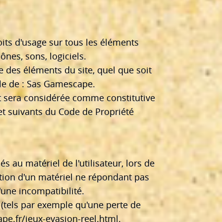
oits d'usage sur tous les éléments
ônes, sons, logiciels.
e des éléments du site, quel que soit
able de : Sas Gamescape.
nt sera considérée comme constitutive
et suivants du Code de Propriété
au matériel de l'utilisateur, lors de
isation d'un matériel ne répondant pas
'une incompatibilité.
tels par exemple qu'une perte de
ape.fr/jeux-evasion-reel.html
.