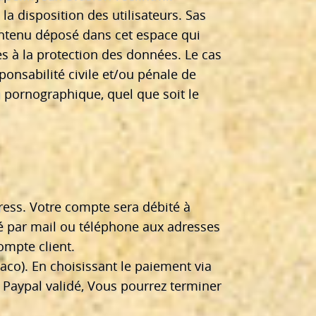
la disposition des utilisateurs. Sas
ontenu déposé dans cet espace qui
ves à la protection des données. Le cas
onsabilité civile et/ou pénale de
u pornographique, quel que soit le
press. Votre compte sera débité à
té par mail ou téléphone aux adresses
ompte client.
co). En choisissant le paiement via
 Paypal validé, Vous pourrez terminer