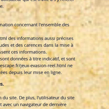
e.
rmation concernant l'ensemble des
html
des informations aussi précises
tudes et des carences dans la mise à
nissent ces informations.
sont données à titre indicatif, et sont
mescape.fr/jeux-evasion-reel.html
ne
tées depuis leur mise en ligne.
s.
u site. De plus, l'utilisateur du site
et avec un navigateur de dernière