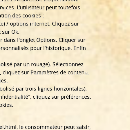
vices. L’utilisateur peut toutefois
ation des cookies :
) / options internet. Cliquez sur
z sur Ok.
er dans l'onglet Options. Cliquer sur
ersonnalisés pour l’historique. Enfin
olisé par un rouage). Sélectionnez
", cliquez sur Paramètres de contenu.
ies.
isé par trois lignes horizontales).
identialité", cliquez sur préférences.
okies.
el.html
, le consommateur peut saisir,