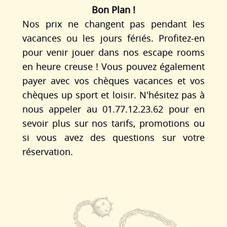
Bon Plan !
Nos prix ne changent pas pendant les
vacances ou les jours fériés. Profitez-en
pour venir jouer dans nos escape rooms
en heure creuse ! Vous pouvez également
payer avec vos chèques vacances et vos
chèques up sport et loisir. N'hésitez pas à
nous appeler au 01.77.12.23.62 pour en
sevoir plus sur nos tarifs, promotions ou
si vous avez des questions sur votre
réservation.