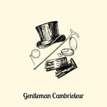
Gentleman Cambrioleur