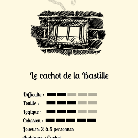
Le cachot de la Bastille
Difficulté :
Fouille :
Logique :
Cohésion :
Joueurs: 2 à 5 personnes
Ambiance : Cachot