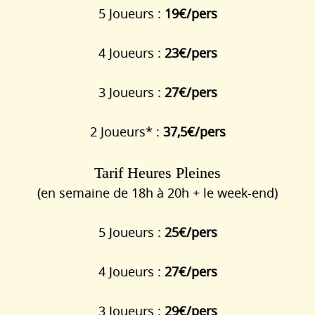
5 Joueurs :
19€/pers
4 Joueurs :
23€/pers
3 Joueurs :
27€/pers
2 Joueurs* :
37,5€/pers
Tarif Heures Pleines
(en semaine de 18h à 20h + le week-end)
5 Joueurs :
25€/pers
4 Joueurs :
27€/pers
3 Joueurs :
29€/pers