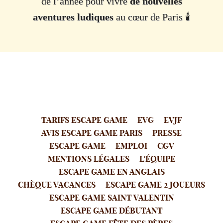
de l’année pour vivre
de nouvelles
aventures ludiques
au cœur de Paris 🕯️
TARIFS ESCAPE GAME
EVG
EVJF
AVIS ESCAPE GAME PARIS
PRESSE
ESCAPE GAME
EMPLOI
CGV
MENTIONS LÉGALES
L'ÉQUIPE
ESCAPE GAME EN ANGLAIS
CHÈQUE VACANCES
ESCAPE GAME 2 JOUEURS
ESCAPE GAME SAINT VALENTIN
ESCAPE GAME DÉBUTANT